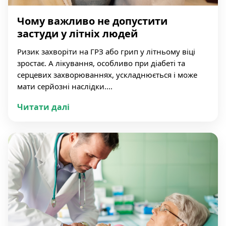
Чому важливо не допустити
застуди у літніх людей
Ризик захворіти на ГРЗ або грип у літньому віці
зростає. А лікування, особливо при діабеті та
серцевих захворюваннях, ускладнюється і може
мати серйозні наслідки....
Читати далі