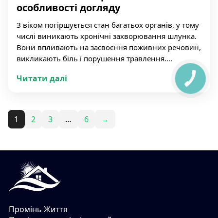
особливості догляду
З віком погіршується стан багатьох органів, у тому
числі виникають хронічні захворювання шлунка.
Вони впливають на засвоєння поживних речовин,
викликають біль і порушення травлення....
Читати далі
1
2
3
…
6
→
Промінь Життя