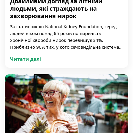
Дбайливий догляд за літніми
людьми, які страждають на
захворювання нирок
За статистикою National Kidney Foundation, серед
людей віком понад 65 років поширеність
хронічної хвороби нирок перевищує 34%.
Приблизно 90% тих, у кого сечовидільна система...
Читати далі