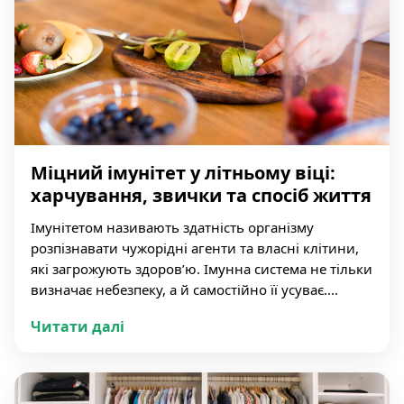
Міцний імунітет у літньому віці:
харчування, звички та спосіб життя
Імунітетом називають здатність організму
розпізнавати чужорідні агенти та власні клітини,
які загрожують здоров’ю. Імунна система не тільки
визначає небезпеку, а й самостійно її усуває....
Читати далі