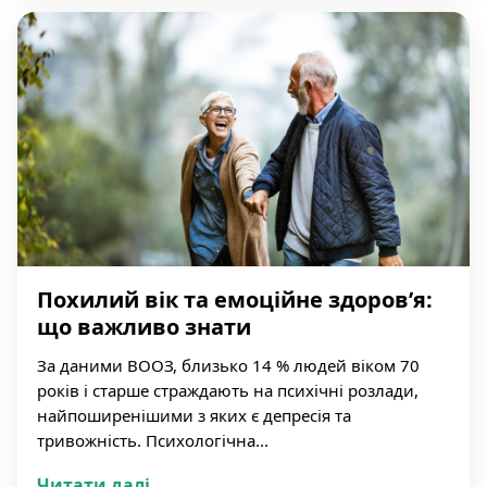
Похилий вік та емоційне здоров’я:
що важливо знати
За даними ВООЗ, близько 14 % людей віком 70
років і старше страждають на психічні розлади,
найпоширенішими з яких є депресія та
тривожність. Психологічна...
Читати далі