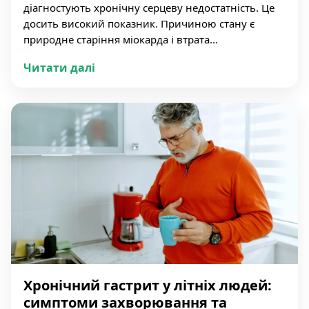
діагностують хронічну серцеву недостатність. Це
досить високий показник. Причиною стану є
природне старіння міокарда і втрата...
Читати далі
Хронічний гастрит у літніх людей:
симптоми захворювання та